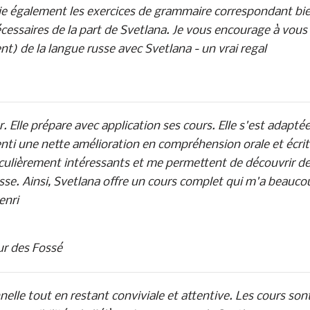
ie également les exercices de grammaire correspondant bi
cessaires de la part de Svetlana. Je vous encourage à vous
) de la langue russe avec Svetlana - un vrai regal
Elle prépare avec application ses cours. Elle s'est adaptée
nti une nette amélioration en compréhension orale et écrit
ticulièrement intéressants et me permettent de découvrir d
russe. Ainsi, Svetlana offre un cours complet qui m'a beauco
enri
aur des Fossé
nelle tout en restant conviviale et attentive. Les cours son