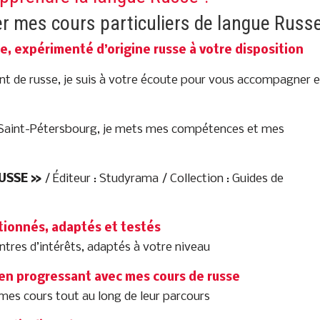
ier mes cours particuliers de langue Russe
e, expérimenté d’origine russe à votre disposition
t de russe, je suis à votre écoute pour vous accompagner e
 à Saint-Pétersbourg, je mets mes compétences et mes
RUSSE »
/ Éditeur : Studyrama / Collection : Guides de
tionnés, adaptés et testés
tres d’intérêts, adaptés à votre niveau
 en progressant avec mes cours de russe
 mes cours tout au long de leur parcours