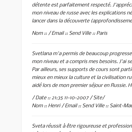
détente est parfaitement respecté. J'appréc
mon niveau de russe avec les explications né
lancer dans la découverte (approfondissement
Nom :: / Email :: Send Ville :: Paris
Svetlana m'a permis de beaucoup progresser. 
mon niveau et a compris mes besoins. J'ai se
Par ailleurs, ses supports de cours sont par
mieux en mieux la culture et la civilisation 
aidé lors de mon premier séjour en Russie. H
/ Date :: 21:35 11-10-2007 / Site/
Nom :: Henri / Email :: Send Ville :: Saint-M
Sveta réussit à être rigoureuse et profession