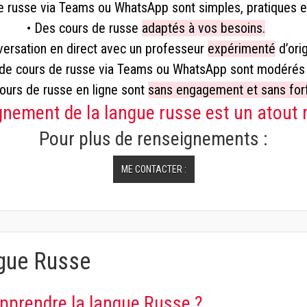
e russe via Teams ou WhatsApp sont simples, pratiques et
• Des cours de russe
adaptés à vos besoins.
versation en direct avec un professeur
expérimenté
d’orig
s de cours de russe via Teams ou WhatsApp sont modérés
cours de russe en ligne sont
sans engagement et sans forf
gnement de la langue russe est un atout 
Pour plus de renseignements :
ME CONTACTER :
ngue Russe
pprendre la langue Russe ?