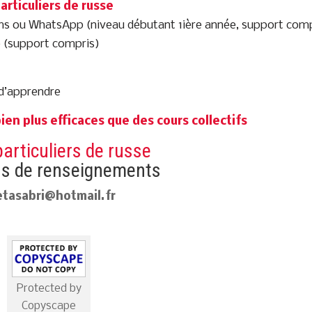
articuliers de russe
ams ou WhatsApp (niveau débutant 1ière année, support comp
e (support compris)
e d’apprendre
ien plus efficaces que des cours collectifs
articuliers de russe
us de renseignements
etasabri@hotmail.fr
Protected by
Copyscape