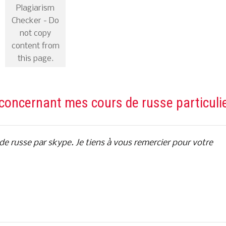
Plagiarism
Checker - Do
not copy
content from
this page.
 concernant mes cours de russe particuli
s de russe par skype. Je tiens à vous remercier pour votre