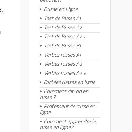
débutant
.
Russe en Ligne
Test de Russe A1
Test de Russe A2
t
Test de Russe A2 +
Test de Russe B1
Verbes russes A1
Verbes russes A2
Verbes russes A2 +
Dictées russes en ligne
Comment dit-on en
russe ?
Professeur de russe en
ligne
Comment apprendre le
russe en ligne?