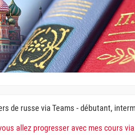
ers de russe via Teams - débutant, inter
vous allez progresser avec mes cours vi