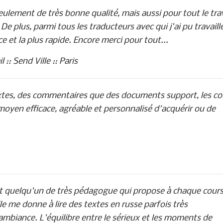
lement de très bonne qualité, mais aussi pour tout le trav
De plus, parmi tous les traducteurs avec qui j'ai pu travaille
e et la plus rapide. Encore merci pour tout...
:: Send Ville :: Paris
textes, des commentaires que des documents support, les co
moyen efficace, agréable et personnalisé d'acquérir ou de
est quelqu'un de très pédagogue qui propose à chaque cour
le me donne à lire des textes en russe parfois très
mbiance. L'équilibre entre le sérieux et les moments de