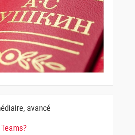
médiaire, avancé
a Teams?