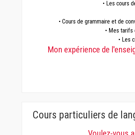
• Les cours d
• Cours de grammaire et de con
• Mes tarif
• Les 
Mon expérience de l'ensei
Cours particuliers de la
Voulez-vous a