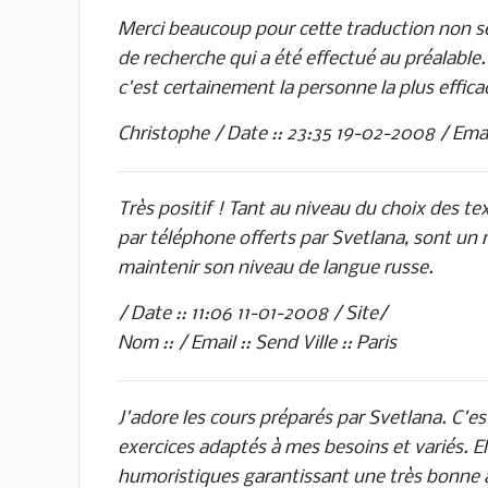
Merci beaucoup pour cette traduction non seu
de recherche qui a été effectué au préalable. 
c'est certainement la personne la plus efficac
Christophe / Date :: 23:35 19-02-2008 / Email 
Très positif ! Tant au niveau du choix des 
par téléphone offerts par Svetlana, sont un 
maintenir son niveau de langue russe.
/ Date :: 11:06 11-01-2008 / Site/
Nom :: / Email :: Send Ville :: Paris
J'adore les cours préparés par Svetlana. C'
exercices adaptés à mes besoins et variés. El
humoristiques garantissant une très bonne a