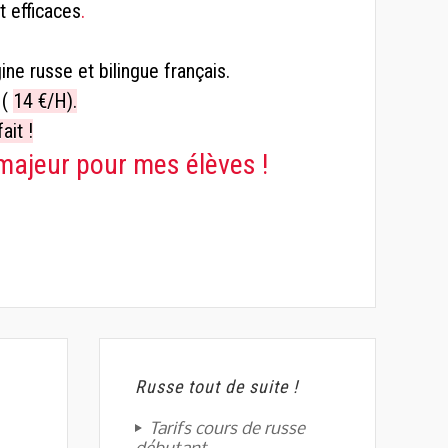
 efficaces
.
ine russe et bilingue français.
 (
14 €/H).
ait !
majeur pour mes élèves !
Russe tout de suite !
Tarifs cours de russe