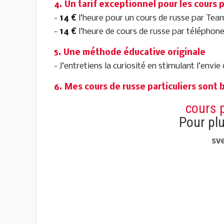
4. Un tarif exceptionnel pour les cours p
-
14 €
l’heure pour un cours de russe par Te
-
14 €
l’heure de cours de russe par téléphon
5. Une méthode éducative originale
- J’entretiens la curiosité en stimulant l’envi
6. Mes cours de russe particuliers sont b
cours p
Pour pl
sv