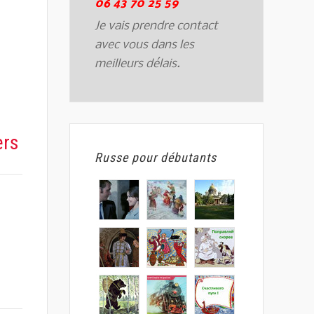
06 43 70 25 59
Je vais prendre contact
avec vous dans les
meilleurs délais.
ers
Russe pour débutants