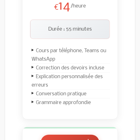
14
/heure
€
Durée : 55 minutes
Cours par téléphone, Teams ou
WhatsApp
Correction des devoirs incluse
Explication personnalisée des
erreurs
Conversation pratique
Grammaire approfondie