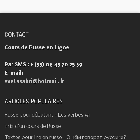
CONTACT
Cours de Russe en Ligne
Par SMS : + (33) 06 43 70 25 59
E-mail:
svetasabri@hotmail.fr
ARTICLES POPULAIRES
Russe pour débutant - Les verbes A1
Prix d'un cours de Russe
Textes pour lire en russe - О чём говорят русские?