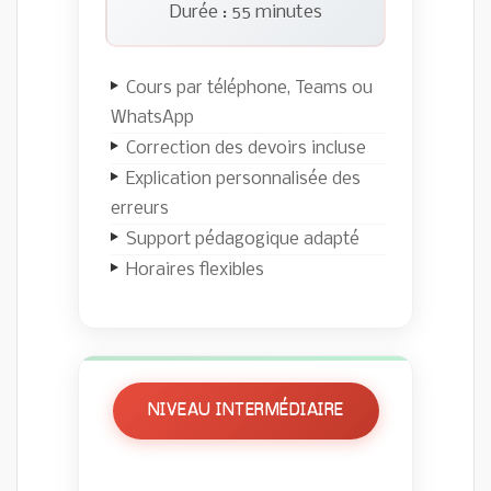
Durée : 55 minutes
Cours par téléphone, Teams ou
WhatsApp
Correction des devoirs incluse
Explication personnalisée des
erreurs
Support pédagogique adapté
Horaires flexibles
NIVEAU INTERMÉDIAIRE