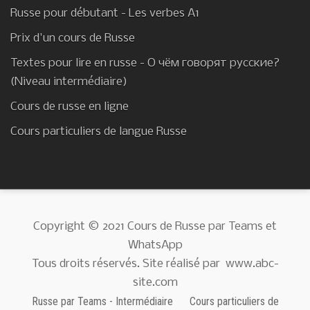
Russe pour débutant - Les verbes A1
Prix d'un cours de Russe
Textes pour lire en russe - О чём говорят русские?
(Niveau intermédiaire)
Cours de russe en ligne
Cours particuliers de langue Russe
Copyright © 2021 Cours de Russe par Teams et
WhatsApp
Tous droits réservés. Site réalisé par
www.abc-
site.com
Russe par Teams - Intermédiaire
Cours particuliers de