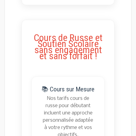
Cours de Russe et
Soutien Scolaire
sans engagement
et sans forfait !
📚 Cours sur Mesure
Nos tarifs cours de
russe pour débutant
incluent une approche
personnalisée adaptée
à votre rythme et vos
objectifs.